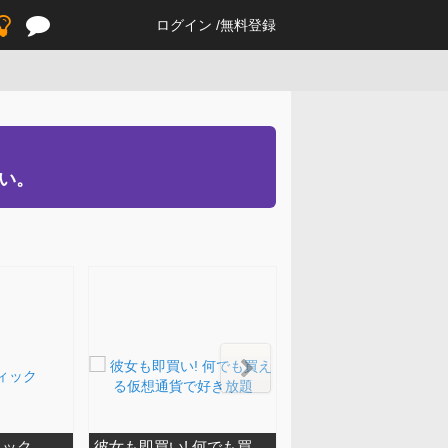
ログイン
無料登録
い。
ィック
彼女も即買い! 何でも買える仮想通貨で好き放題