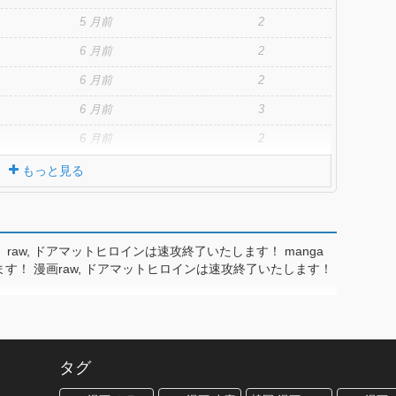
5 月前
2
6 月前
2
6 月前
2
6 月前
3
6 月前
2
もっと見る
aw, ドアマットヒロインは速攻終了いたします！ manga
ます！ 漫画raw, ドアマットヒロインは速攻終了いたします！
タグ