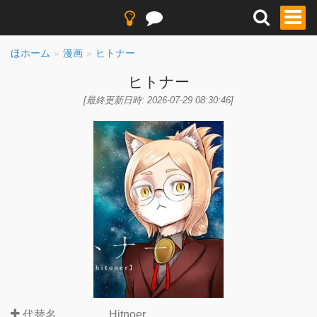
ほホーム
漫画
ヒトナー
ヒトナー
[最終更新日時: 2026-07-29 08:30:46]
代替名
Hitnoer