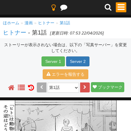
ほホーム
漫画
ヒトナー
第1話
ヒトナー
- 第1話
[更新日時: 07:53 22/04/2026]
ストーリーが表示されない場合は、以下の「写真サーバー」を変更
してください。
Server 1
Server 2
エラーを報告する
ブックマーク
1