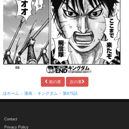
前の章
次の章
ほホーム
漫画
キングダム
第875話
Contact
Privacy Policy