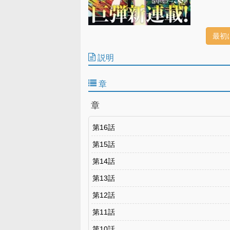
最初
説明
章
章
第16話
第15話
第14話
第13話
第12話
第11話
第10話