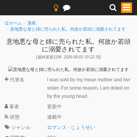
ほホーム
漫画
意地悪な母と姉に売られた私。何故か若頭に溺愛されてます
意地悪な母と姉に売られた私。何故か若頭
に溺愛されてます
[最終更新日時: 2026-08-05 19:22:35]
代替名
I was sold by my mean mother and her
sister. For some reason, I am doted on
by the young head.
著者
更新中
状態
連載中
ジャンル
ロマンス
-
じょうせい