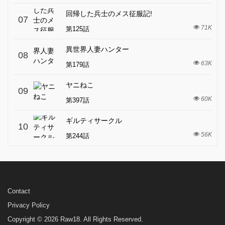
回帰した兵士のメス征服記!
07
71K
第125話
異世界人妻ハンター
08
63K
第179話
ヤニねこ
09
60K
第397話
ギルティサークル
10
56K
第244話
Contact
Privacy Policy
Copyright © 2026 Raw18. All Rights Reserved.