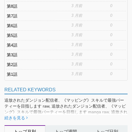
3 月前
0
第8話
3 月前
0
第7話
3 月前
0
第6話
3 月前
0
第5話
3 月前
0
第4話
3 月前
0
第3話
3 月前
0
第2話
3 月前
0
第1話
RELATED KEYWORDS
追放されたダンジョン配信者、《マッピング》スキルで最強パー
ティーを目指します raw, 追放されたダンジョン配信者、《マッピ
ング》スキルで最強パーティーを目指します manga raw, 追放され
たダンジョン配信者、《マッピング》スキルで最強パーティーを
続きを見る
目指します 漫画raw, 追放されたダンジョン配信者、《マッピン
グ》スキルで最強パーティーを目指します raw free
トップ月別
トップ週間
トップ日別