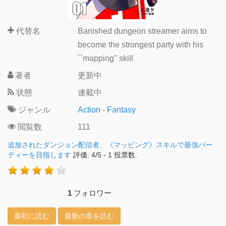
代替名
Banished dungeon streamer aims to
become the strongest party with his
``mapping'' skill
著者
更新中
状態
連載中
ジャンル
Action
-
Fantasy
閲覧数
111
追放されたダンジョン配信者、《マッピング》スキルで最強パー
ティーを目指します
評価:
4
/
5
-
1
投票数.
1
フォロワー
最初に読む
最新の章を読む