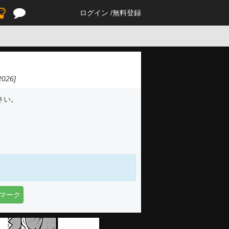
ログイン
無料登録
2026]
さい。
マーク